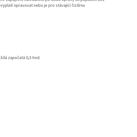
platí opravovat nebo je pro stávající čistírnu
aždá započatá 0,5 hod.