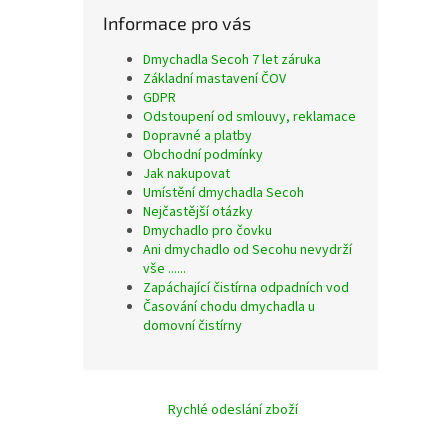
Informace pro vás
Dmychadla Secoh 7 let záruka
Základní mastavení ČOV
GDPR
Odstoupení od smlouvy, reklamace
Dopravné a platby
Obchodní podmínky
Jak nakupovat
Umístění dmychadla Secoh
Nejčastější otázky
Dmychadlo pro čovku
Ani dmychadlo od Secohu nevydrží
vše ......
Zapáchající čistírna odpadních vod
Časování chodu dmychadla u
domovní čistírny
Rychlé odeslání zboží