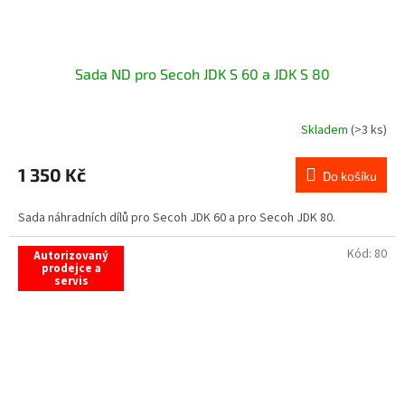
Sada ND pro Secoh JDK S 60 a JDK S 80
Skladem
(>3 ks)
1 350 Kč
Do košíku
Sada náhradních dílů pro Secoh JDK 60 a pro Secoh JDK 80.
Kód:
80
Autorizovaný
prodejce a
servis