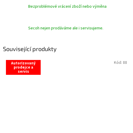
Bezproblémové vrácení zboží nebo výměna
Secoh nejen prodáváme ale i servisujeme.
Související produkty
Kód:
88
Autorizovaný
prodejce a
servis