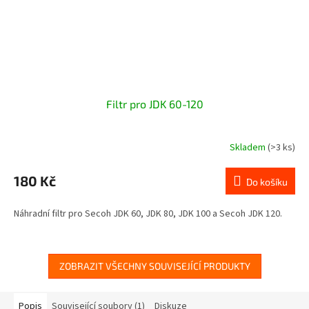
Filtr pro JDK 60-120
Skladem
(>3 ks)
180 Kč
Do košíku
Náhradní filtr pro Secoh JDK 60, JDK 80, JDK 100 a Secoh JDK 120.
ZOBRAZIT VŠECHNY SOUVISEJÍCÍ PRODUKTY
Popis
Související soubory (1)
Diskuze