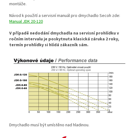
montáže.
Návod k použití a servisní manuál pro dmychadlo Secoh zde:
Manual JDK 20-120
V případě nedodání dmychadla na servisní prohlídku v
ročním intervalu je poskytnuta klasická záruka 2 roky,
termín prohlídky si hlídá zákazník sám.
Dmychadlo musí být umístěno nad hladinou.