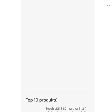
Popi
Top 10 produktů
Secoh JDK S 80 - záruka 7 let (