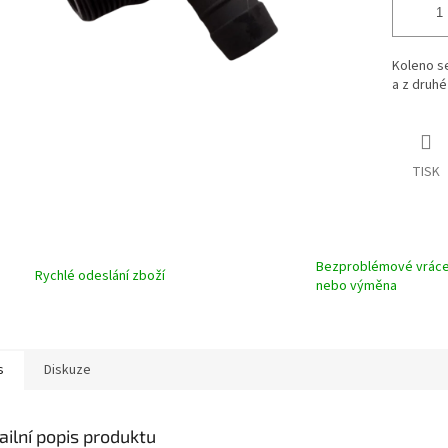
Koleno s
a z druhé
TISK
Bezproblémové vráce
Rychlé odeslání zboží
nebo výměna
s
Diskuze
ailní popis produktu