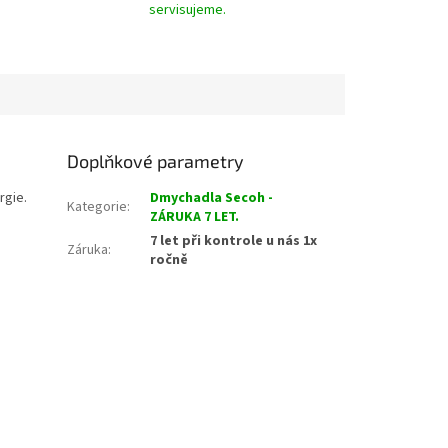
servisujeme.
Doplňkové parametry
rgie.
Dmychadla Secoh -
Kategorie
:
ZÁRUKA 7 LET.
7 let při kontrole u nás 1x
Záruka
:
ročně