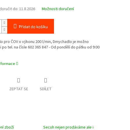
oručit do:
11.8.2026
Možnosti doručení
Přidat do košíku
o pro ČOV o výkonu 200 l/min, Dmychadlo je možno
i po tel. na čísle 602 365 847 - Od pondělí do pátku od 9:00
informace
ZEPTAT SE
SDÍLET
ní zboží
Secoh nejen prodáváme ale i