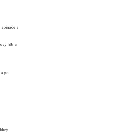
 spínače a
vý filtr a
 a po
hlivý