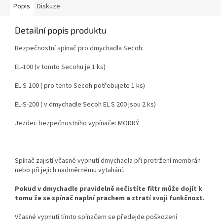
Popis
Diskuze
Detailní popis produktu
Bezpečnostní spínač pro dmychadla Secoh:
EL-100 (v tomto Secohu je 1 ks)
EL-S-100 ( pro tento Secoh potřebujete 1 ks)
EL-S-200 ( v dmychadle Secoh EL S 200 jsou 2 ks)
Jezdec bezpečnostního vypínače: MODRÝ
Spínač zajistí včasné vypnutí dmychadla při protržení membrán
nebo při jejich nadměrnému vytahání.
Pokud v dmychadle pravidelně nečistíte filtr může dojít k
tomu že se spínač naplní prachem a ztratí svoji funkčnost.
Včasné vypnutí tímto spínačem se předejde poškození