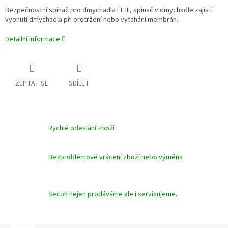
Bezpečnostní spínač pro dmychadla EL III, spínač v dmychadle zajistí
vypnutí dmychadla při protržení nebo vytahání membrán.
Detailní informace
ZEPTAT SE
SDÍLET
Rychlé odeslání zboží
Bezproblémové vrácení zboží nebo výměna
Secoh nejen prodáváme ale i servisujeme.