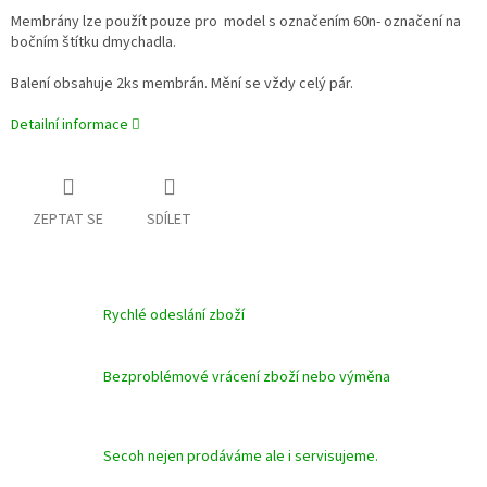
Membrány lze použít pouze pro model s označením 60n- označení na
bočním štítku dmychadla.
Balení obsahuje 2ks membrán. Mění se vždy celý pár.
Detailní informace
ZEPTAT SE
SDÍLET
Rychlé odeslání zboží
Bezproblémové vrácení zboží nebo výměna
Secoh nejen prodáváme ale i servisujeme.