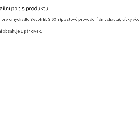
ailní popis produktu
y pro dmychadlo Secoh EL S 60 n (plastové provedení dmychadla), cívky vče
í obsahuje 1 pár cívek.